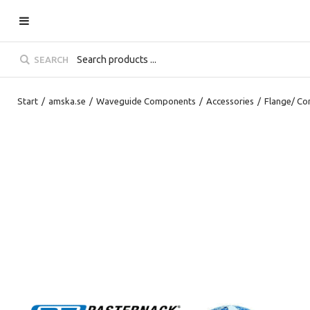
SEARCH
Start
/
amska.se
/
Waveguide Components
/
Accessories
/
Flange/ Co