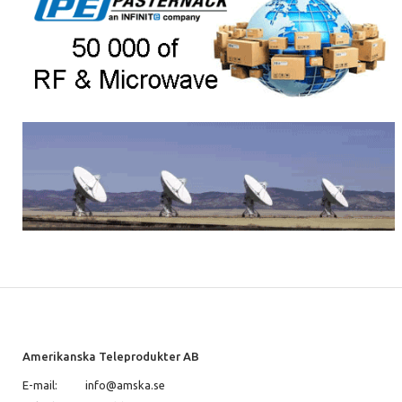
Amerikanska Teleprodukter AB
E-mail:
info@amska.se