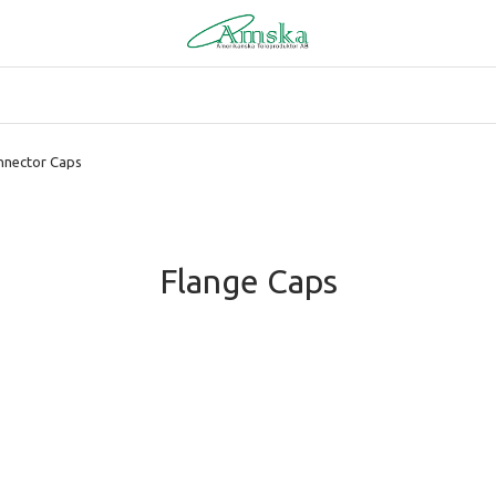
nnector Caps
Flange Caps